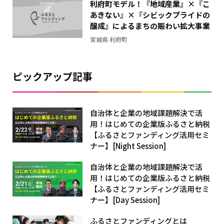
利府町モデル！『地域産業』×『こ
フ
あきない』×『シビックプライドの
醸成』によるまちの賑わい拡大事業
宮城県 利府町
ピックアップ記事
自治体と企業の地域課題解決で活
用！はじめての企業版ふるさと納税
【ふるさとファンディング活用セミ
ナー】[Night Session]
自治体と企業の地域課題解決で活
用！はじめての企業版ふるさと納税
【ふるさとファンディング活用セミ
ナー】[Day Session]
ふるさとファンディングとは