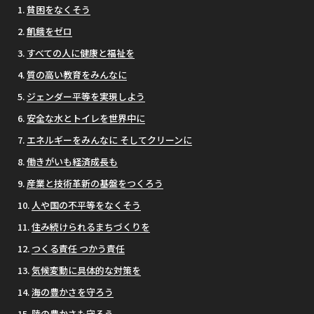
貧困をなくそう
飢餓をゼロ
すべての人に健康と福祉を
質の高い教育をみんなに
ジェンダー平等を実現しよう
安全な水とトイレを世界中に
エネルギーをみんなに そしてクリーンに
働きがいも経済成長も
産業と技術革新の基盤をつくろう
人や国の不平等をなくそう
住み続けられるまちづくりを
つくる責任 つかう責任
気候変動に具体的な対策を
海の豊かさを守ろう
陸の豊かさも守ろう