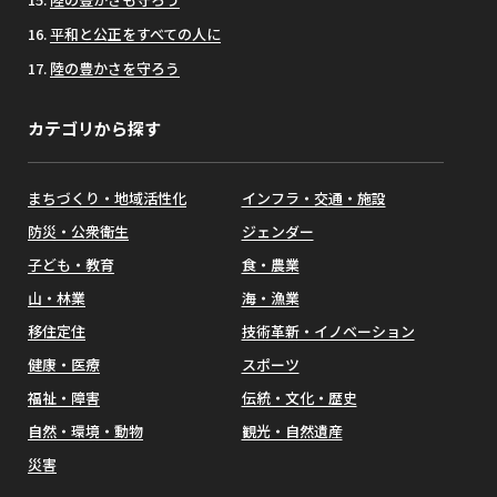
平和と公正をすべての人に
陸の豊かさを守ろう
カテゴリから探す
まちづくり・地域活性化
インフラ・交通・施設
防災・公衆衛生
ジェンダー
子ども・教育
食・農業
山・林業
海・漁業
移住定住
技術革新・イノベーション
健康・医療
スポーツ
福祉・障害
伝統・文化・歴史
自然・環境・動物
観光・自然遺産
災害