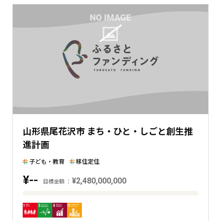
山形県尾花沢市 まち・ひと・しごと創生推
進計画
子ども・教育
移住定住
¥--
¥2,480,000,000
目標金額
目
標
金