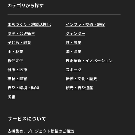
カテゴリから探す
まちづくり・地域活性化
インフラ・交通・施設
防災・公衆衛生
ジェンダー
子ども・教育
食・農業
山・林業
海・漁業
移住定住
技術革新・イノベーション
健康・医療
スポーツ
福祉・障害
伝統・文化・歴史
自然・環境・動物
観光・自然遺産
災害
サービスについて
支援集め、プロジェクト掲載のご相談