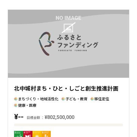
北中城村まち・ひと・しごと創生推進計画
まちづくり・地域活性化
子ども・教育
移住定住
健康・医療
¥--
¥802,500,000
目標金額
目
標