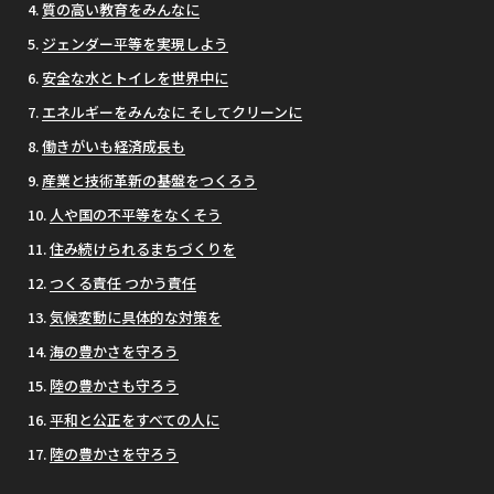
質の高い教育をみんなに
ジェンダー平等を実現しよう
安全な水とトイレを世界中に
エネルギーをみんなに そしてクリーンに
働きがいも経済成長も
産業と技術革新の基盤をつくろう
人や国の不平等をなくそう
住み続けられるまちづくりを
つくる責任 つかう責任
気候変動に具体的な対策を
海の豊かさを守ろう
陸の豊かさも守ろう
平和と公正をすべての人に
陸の豊かさを守ろう