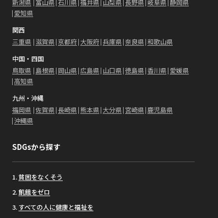
新潟県
富山県
石川県
福井県
山梨県
長野県
岐阜県
静岡県
愛知県
関西
三重県
滋賀県
京都府
大阪府
兵庫県
奈良県
和歌山県
中国・四国
鳥取県
島根県
岡山県
広島県
山口県
徳島県
香川県
愛媛県
高知県
九州・沖縄
福岡県
佐賀県
長崎県
熊本県
大分県
宮崎県
鹿児島県
沖縄県
SDGsから探す
貧困をなくそう
飢餓をゼロ
すべての人に健康と福祉を