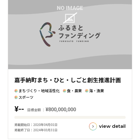
嘉手納町まち・ひと・しごと創生推進計画
まちづくり・地域活性化
食・農業
海・漁業
スポーツ
¥--
¥800,000,000
目標金額
目
掲載開始日
2020年04月01日
view detail
標
掲載終了日
2024年03月31日
金