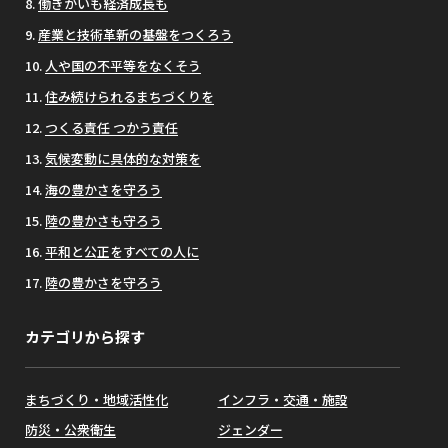
働きがいも経済成長も
産業と技術革新の基盤をつくろう
人や国の不平等をなくそう
住み続けられるまちづくりを
つくる責任 つかう責任
気候変動に具体的な対策を
海の豊かさを守ろう
陸の豊かさも守ろう
平和と公正をすべての人に
陸の豊かさを守ろう
カテゴリから探す
まちづくり・地域活性化
インフラ・交通・施設
防災・公衆衛生
ジェンダー