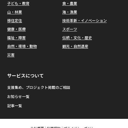
子ども・教育
食・農業
山・林業
海・漁業
移住定住
技術革新・イノベーション
健康・医療
スポーツ
福祉・障害
伝統・文化・歴史
自然・環境・動物
観光・自然遺産
災害
サービスについて
支援集め、プロジェクト掲載のご相談
お知らせ一覧
記事一覧