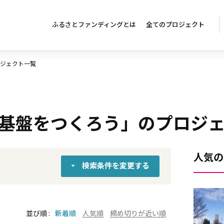
ふるさとファンディングとは
全てのプロジェクト
ジェクト一覧
基盤をつくろう」のプロジ
人気の
検索条件を変更する
並び順
新着順
人気順
締め切りが近い順