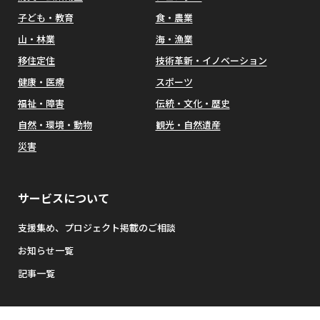
子ども・教育
食・農業
山・林業
海・漁業
移住定住
技術革新・イノベーション
健康・医療
スポーツ
福祉・障害
伝統・文化・歴史
自然・環境・動物
観光・自然遺産
災害
サービスについて
支援集め、プロジェクト掲載のご相談
お知らせ一覧
記事一覧