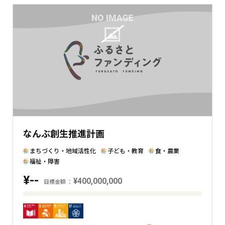
なんぶ創生推進計画
まちづくり・地域活性化
子ども・教育
食・農業
福祉・障害
¥--
¥400,000,000
目標金額
目
標
金