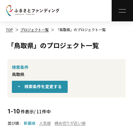
MEN
TOP
プロジェクト一覧
「鳥取県」のプロジェクト一覧
「鳥取県」のプロジェクト一覧
検索条件
鳥取県
検索条件を変更する
1-10
件表示/ 11件中
並び順
新着順
人気順
締め切りが近い順