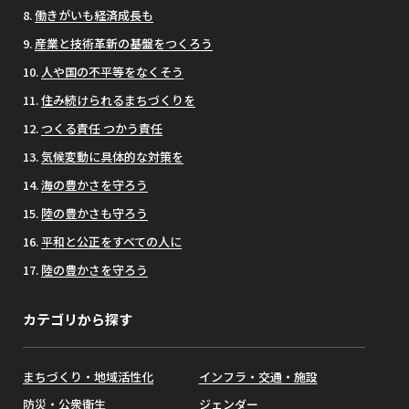
働きがいも経済成長も
産業と技術革新の基盤をつくろう
人や国の不平等をなくそう
住み続けられるまちづくりを
つくる責任 つかう責任
気候変動に具体的な対策を
海の豊かさを守ろう
陸の豊かさも守ろう
平和と公正をすべての人に
陸の豊かさを守ろう
カテゴリから探す
まちづくり・地域活性化
インフラ・交通・施設
防災・公衆衛生
ジェンダー