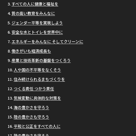
すべての人に健康と福祉を
質の高い教育をみんなに
ジェンダー平等を実現しよう
安全な水とトイレを世界中に
エネルギーをみんなに そしてクリーンに
働きがいも経済成長も
産業と技術革新の基盤をつくろう
人や国の不平等をなくそう
住み続けられるまちづくりを
つくる責任 つかう責任
気候変動に具体的な対策を
海の豊かさを守ろう
陸の豊かさも守ろう
平和と公正をすべての人に
陸の豊かさを守ろう