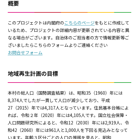
概要
このプロジェクトは内閣府の
こちらのページ
をもとに作成して
いるため、プロジェクトの詳細内容が更新されている内容と異
なる場合がございます。自治体のご担当者の方で情報更新等ご
ざいましたらこちらのフォームよりご連絡ください
お問合せフォーム
地域再生計画の目標
本村の総人口（国勢調査結果）は、昭和35（1960）年には
8,374人でしたが一貫して人口が減少しており、平成
27（2015）年では4,317人となっています。住民基本台帳によ
れば、令和２年（2020）年には4,105人です。国立社会保障・
人口問題研究所によると、令和12（2030）年には2,919人、令
和42（2060）年には961人と1,000人を下回る見込みとなって
います。年齢３区分ごとの人口の推移を見ると、昭和