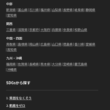
中部
新潟県
富山県
石川県
福井県
山梨県
長野県
岐阜県
静岡県
愛知県
関西
三重県
滋賀県
京都府
大阪府
兵庫県
奈良県
和歌山県
中国・四国
鳥取県
島根県
岡山県
広島県
山口県
徳島県
香川県
愛媛県
高知県
九州・沖縄
福岡県
佐賀県
長崎県
熊本県
大分県
宮崎県
鹿児島県
沖縄県
SDGsから探す
貧困をなくそう
飢餓をゼロ