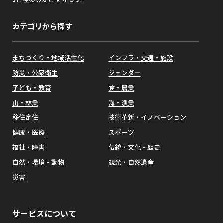
カテゴリから探す
まちづくり・地域活性化
インフラ・交通・施設
防災・公衆衛生
ジェンダー
子ども・教育
食・農業
山・林業
海・漁業
移住定住
技術革新・イノベーション
健康・医療
スポーツ
福祉・障害
伝統・文化・歴史
自然・環境・動物
観光・自然遺産
災害
サービスについて