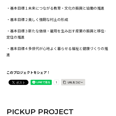
・基本目標１未来につながる教育・文化の振興と協働の推進
・基本目標２美しく強靭な村土の形成
・基本目標３新たな価値・雇用を生み出す産業の振興と移住･
定住の推進
・基本目標４多世代が心地よく暮らせる福祉と健康づくりの推
進
このプロジェクトをシェア！
PICKUP PROJECT