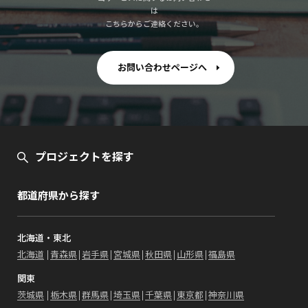
は
こちらからご連絡ください。
お問い合わせページへ
プロジェクトを探す
都道府県から探す
北海道・東北
北海道
青森県
岩手県
宮城県
秋田県
山形県
福島県
関東
茨城県
栃木県
群馬県
埼玉県
千葉県
東京都
神奈川県