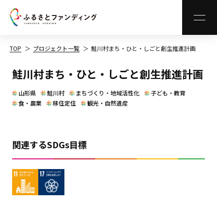
MEN
TOP
プロジェクト一覧
鮭川村まち・ひと・しごと創生推進計画
鮭川村まち・ひと・しごと創生推進計画
山形県
鮭川村
まちづくり・地域活性化
子ども・教育
食・農業
移住定住
観光・自然遺産
関連するSDGs目標