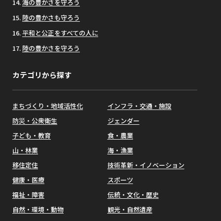
海の豊かさを守ろう
陸の豊かさも守ろう
平和と公正をすべての人に
陸の豊かさを守ろう
カテゴリから探す
まちづくり・地域活性化
インフラ・交通・施設
防災・公衆衛生
ジェンダー
子ども・教育
食・農業
山・林業
海・漁業
移住定住
技術革新・イノベーション
健康・医療
スポーツ
福祉・障害
伝統・文化・歴史
自然・環境・動物
観光・自然遺産