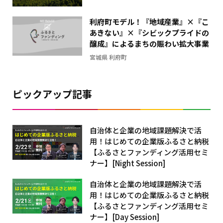
ラ
利府町モデル！『地域産業』×『こ
フ
あきない』×『シビックプライドの
醸成』によるまちの賑わい拡大事業
宮城県 利府町
ピックアップ記事
自治体と企業の地域課題解決で活
用！はじめての企業版ふるさと納税
【ふるさとファンディング活用セミ
ナー】[Night Session]
自治体と企業の地域課題解決で活
用！はじめての企業版ふるさと納税
【ふるさとファンディング活用セミ
ナー】[Day Session]